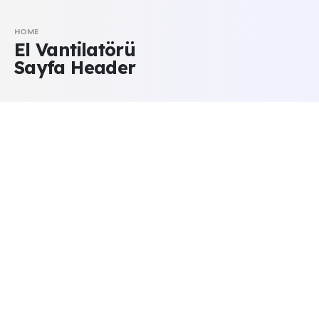
HOME
El Vantilatörü
Sayfa Header