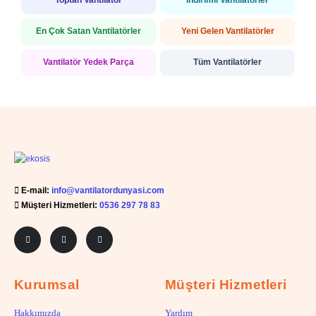
Toptan Vantilatör
İndirimli Vantilatörler
En Çok Satan Vantilatörler
Yeni Gelen Vantilatörler
Vantilatör Yedek Parça
Tüm Vantilatörler
E-mail:
info@vantilatordunyasi.com
Müşteri Hizmetleri:
0536 297 78 83
Kurumsal
Müşteri Hizmetleri
Hakkımızda
Yardım