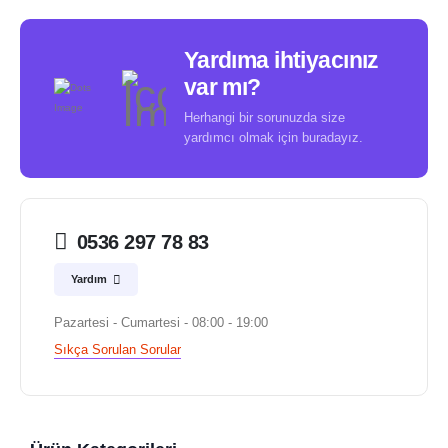
Yardıma ihtiyacınız
var mı?
Herhangi bir sorunuzda size
yardımcı olmak için buradayız.
0536 297 78 83
Yardım
Pazartesi - Cumartesi - 08:00 - 19:00
Sıkça Sorulan Sorular