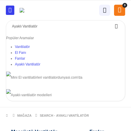
0
Popüler Aramalar
Vantilatör
El Fanı
Fanlar
Ayaklı Vantilatör
MAĞAZA
SEARCH - AYAKLI VANTILATÖR