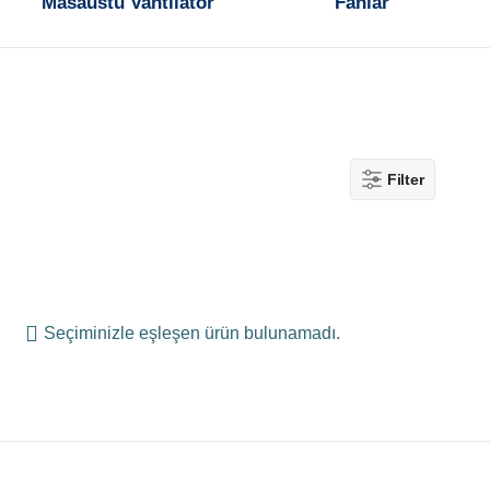
Masaüstü Vantilatör
Fanlar
Filter
Seçiminizle eşleşen ürün bulunamadı.