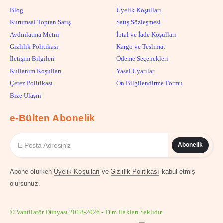
Blog
Üyelik Koşulları
Kurumsal Toptan Satış
Satış Sözleşmesi
Aydınlatma Metni
İptal ve İade Koşulları
Gizlilik Politikası
Kargo ve Teslimat
İletişim Bilgileri
Ödeme Seçenekleri
Kullanım Koşulları
Yasal Uyarılar
Çerez Politikası
Ön Bilgilendirme Formu
Bize Ulaşın
e-Bülten Abonelik
Abonelik
Abone olurken
Üyelik Koşulları
ve
Gizlilik Politikası
kabul etmiş
olursunuz.
© Vantilatör Dünyası 2018-2026 - Tüm Hakları Saklıdır.