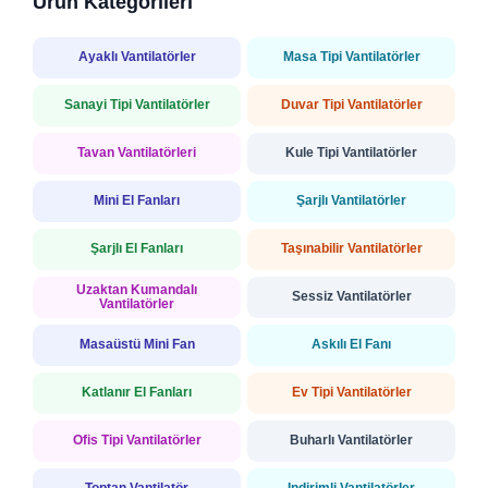
Ürün Kategorileri
Ayaklı Vantilatörler
Masa Tipi Vantilatörler
Sanayi Tipi Vantilatörler
Duvar Tipi Vantilatörler
Tavan Vantilatörleri
Kule Tipi Vantilatörler
Mini El Fanları
Şarjlı Vantilatörler
Şarjlı El Fanları
Taşınabilir Vantilatörler
Uzaktan Kumandalı
Sessiz Vantilatörler
Vantilatörler
Masaüstü Mini Fan
Askılı El Fanı
Katlanır El Fanları
Ev Tipi Vantilatörler
Ofis Tipi Vantilatörler
Buharlı Vantilatörler