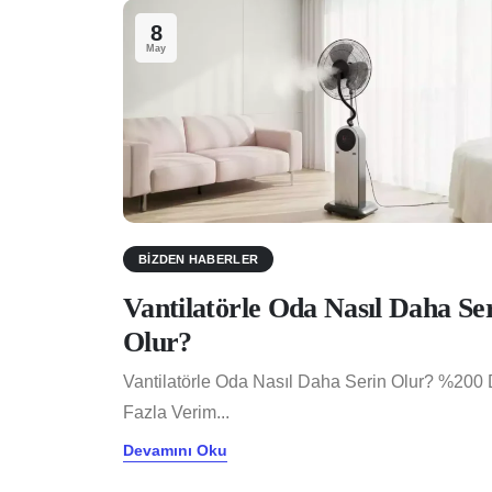
8
May
BIZDEN HABERLER
Vantilatörle Oda Nasıl Daha Se
Olur?
Vantilatörle Oda Nasıl Daha Serin Olur? %200
Fazla Verim...
Devamını Oku