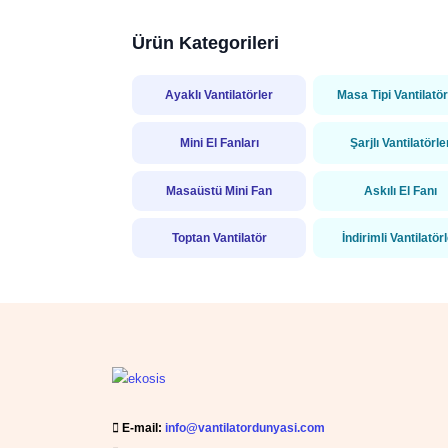
Ürün Kategorileri
Ayaklı Vantilatörler
Masa Tipi Vantilatör
Mini El Fanları
Şarjlı Vantilatörle
Masaüstü Mini Fan
Askılı El Fanı
Toptan Vantilatör
İndirimli Vantilatör
E-mail:
info@vantilatordunyasi.com