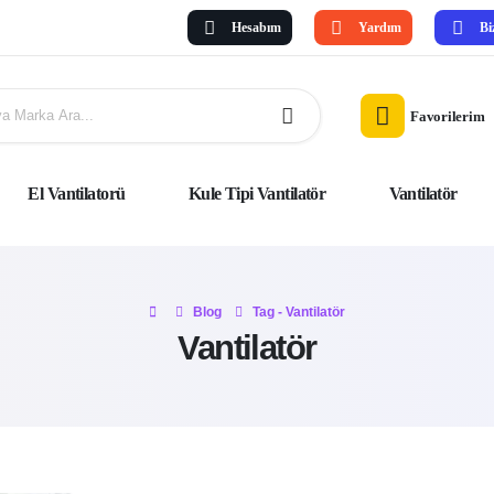
Hesabım
Yardım
Bi
Favorilerim
El Vantilatorü
Kule Tipi Vantilatör
Vantilatör
Blog
Tag -
Vantilatör
Vantilatör