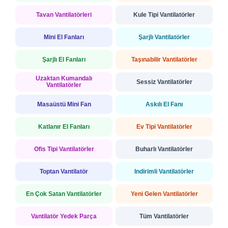
Tavan Vantilatörleri
Kule Tipi Vantilatörler
Mini El Fanları
Şarjlı Vantilatörler
Şarjlı El Fanları
Taşınabilir Vantilatörler
Uzaktan Kumandalı
Sessiz Vantilatörler
Vantilatörler
Masaüstü Mini Fan
Askılı El Fanı
Katlanır El Fanları
Ev Tipi Vantilatörler
Ofis Tipi Vantilatörler
Buharlı Vantilatörler
Toptan Vantilatör
İndirimli Vantilatörler
En Çok Satan Vantilatörler
Yeni Gelen Vantilatörler
Vantilatör Yedek Parça
Tüm Vantilatörler