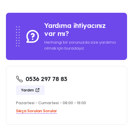
Yardıma ihtiyacınız
var mı?
Herhangi bir sorunuzda size yardımcı
olmak için buradayız.
0536 297 78 83
Yardım
Pazartesi - Cumartesi - 08:00 - 19:00
Sıkça Sorulan Sorular