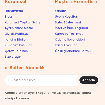
Kurumsal
Müşteri Hizmetleri
Hakkımızda
Yardım
Blog
Üyelik Koşulları
Kurumsal Toptan Satış
Satış Sözleşmesi
Aydınlatma Metni
İptal ve İade Koşulları
Gizlilik Politikası
Kargo ve Teslimat
İletişim Bilgileri
Ödeme Seçenekleri
Kullanım Koşulları
Yasal Uyarılar
Çerez Politikası
Ön Bilgilendirme Formu
Bize Ulaşın
e-Bülten Abonelik
Abonelik
Abone olurken
Üyelik Koşulları
ve
Gizlilik Politikası
kabul
etmiş olursunuz.