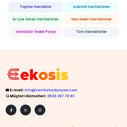
Toptan Vantilatör
İndirimli Vantilatörler
En Çok Satan Vantilatörler
Yeni Gelen Vantilatörler
Vantilatör Yedek Parça
Tüm Vantilatörler
E-mail:
info@vantilatordunyasi.com
Müşteri Hizmetleri:
0536 297 78 83