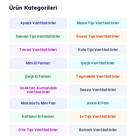
Ürün Kategorileri
Ayaklı Vantilatörler
Masa Tipi Vantilatörler
Sanayi Tipi Vantilatörler
Duvar Tipi Vantilatörler
Tavan Vantilatörleri
Kule Tipi Vantilatörler
Mini El Fanları
Şarjlı Vantilatörler
Şarjlı El Fanları
Taşınabilir Vantilatörler
Uzaktan Kumandalı
Sessiz Vantilatörler
Vantilatörler
Masaüstü Mini Fan
Askılı El Fanı
Katlanır El Fanları
Ev Tipi Vantilatörler
Ofis Tipi Vantilatörler
Buharlı Vantilatörler