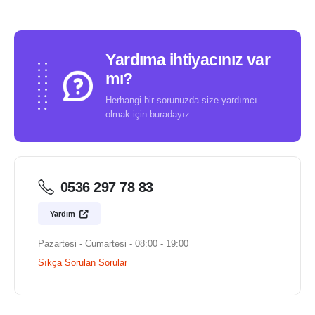
Yardıma ihtiyacınız var
mı?
Herhangi bir sorunuzda size yardımcı
olmak için buradayız.
0536 297 78 83
Yardım
Pazartesi - Cumartesi - 08:00 - 19:00
Sıkça Sorulan Sorular