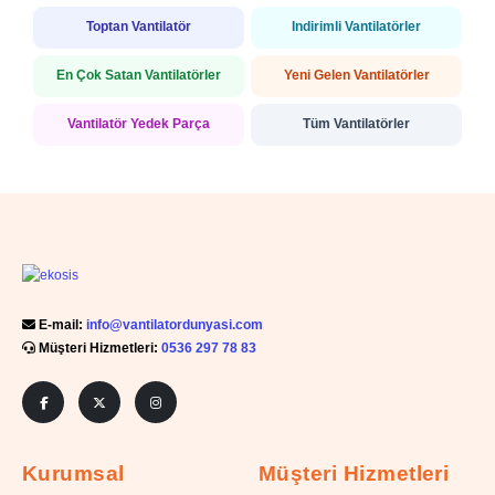
Toptan Vantilatör
İndirimli Vantilatörler
En Çok Satan Vantilatörler
Yeni Gelen Vantilatörler
Vantilatör Yedek Parça
Tüm Vantilatörler
E-mail:
info@vantilatordunyasi.com
Müşteri Hizmetleri:
0536 297 78 83
Kurumsal
Müşteri Hizmetleri