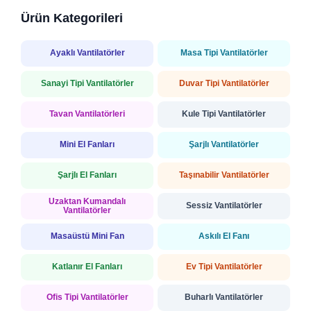
Ürün Kategorileri
Ayaklı Vantilatörler
Masa Tipi Vantilatörler
Sanayi Tipi Vantilatörler
Duvar Tipi Vantilatörler
Tavan Vantilatörleri
Kule Tipi Vantilatörler
Mini El Fanları
Şarjlı Vantilatörler
Şarjlı El Fanları
Taşınabilir Vantilatörler
Uzaktan Kumandalı
Sessiz Vantilatörler
Vantilatörler
Masaüstü Mini Fan
Askılı El Fanı
Katlanır El Fanları
Ev Tipi Vantilatörler
Ofis Tipi Vantilatörler
Buharlı Vantilatörler