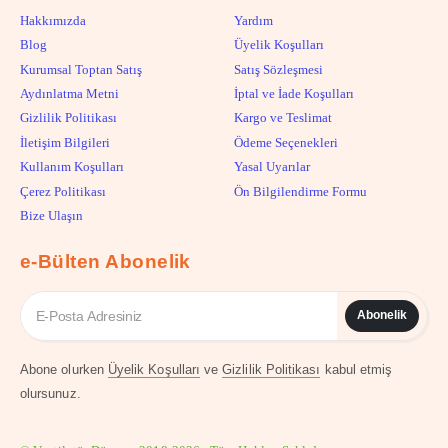
Hakkımızda
Yardım
Blog
Üyelik Koşulları
Kurumsal Toptan Satış
Satış Sözleşmesi
Aydınlatma Metni
İptal ve İade Koşulları
Gizlilik Politikası
Kargo ve Teslimat
İletişim Bilgileri
Ödeme Seçenekleri
Kullanım Koşulları
Yasal Uyarılar
Çerez Politikası
Ön Bilgilendirme Formu
Bize Ulaşın
e-Bülten Abonelik
Abonelik
Abone olurken
Üyelik Koşulları
ve
Gizlilik Politikası
kabul etmiş
olursunuz.