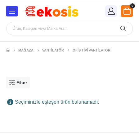
0
MAĞAZA
VANTILATÖR
OFIS TIPI VANTILATÖR
Filter
Seçiminizle eşleşen ürün bulunamadı.