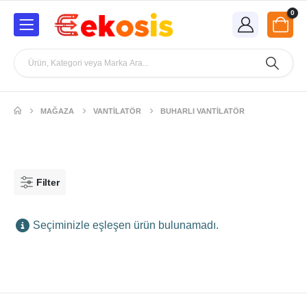
0
MAĞAZA
VANTILATÖR
BUHARLI VANTILATÖR
Filter
Seçiminizle eşleşen ürün bulunamadı.