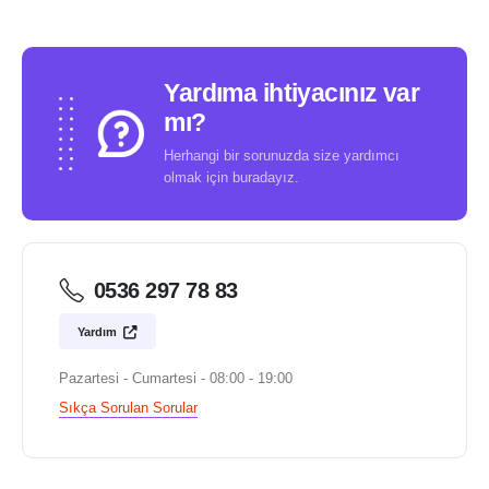
Yardıma ihtiyacınız var
mı?
Herhangi bir sorunuzda size yardımcı
olmak için buradayız.
0536 297 78 83
Yardım
Pazartesi - Cumartesi - 08:00 - 19:00
Sıkça Sorulan Sorular