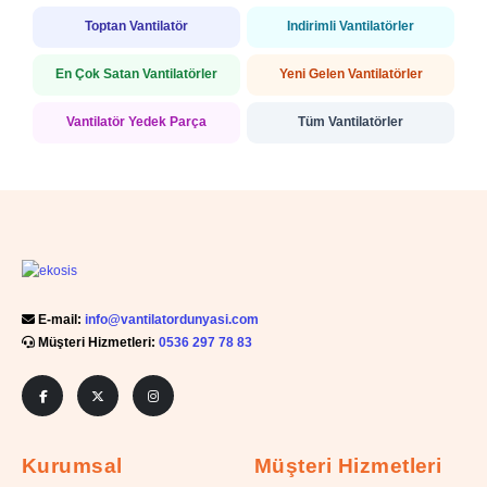
Toptan Vantilatör
İndirimli Vantilatörler
En Çok Satan Vantilatörler
Yeni Gelen Vantilatörler
Vantilatör Yedek Parça
Tüm Vantilatörler
E-mail:
info@vantilatordunyasi.com
Müşteri Hizmetleri:
0536 297 78 83
Kurumsal
Müşteri Hizmetleri