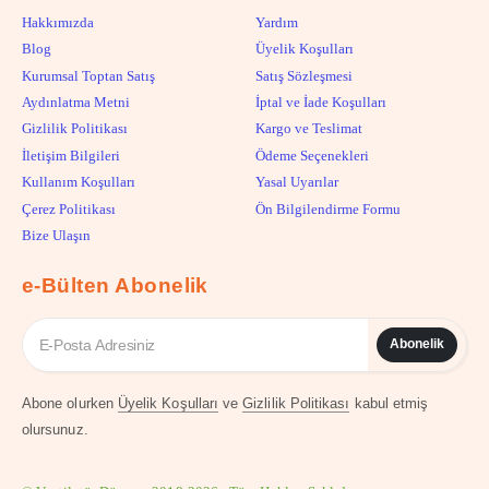
Hakkımızda
Yardım
Blog
Üyelik Koşulları
Kurumsal Toptan Satış
Satış Sözleşmesi
Aydınlatma Metni
İptal ve İade Koşulları
Gizlilik Politikası
Kargo ve Teslimat
İletişim Bilgileri
Ödeme Seçenekleri
Kullanım Koşulları
Yasal Uyarılar
Çerez Politikası
Ön Bilgilendirme Formu
Bize Ulaşın
e-Bülten Abonelik
Abonelik
Abone olurken
Üyelik Koşulları
ve
Gizlilik Politikası
kabul etmiş
olursunuz.