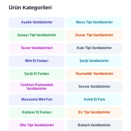
Ürün Kategorileri
Ayaklı Vantilatörler
Masa Tipi Vantilatörler
Sanayi Tipi Vantilatörler
Duvar Tipi Vantilatörler
Tavan Vantilatörleri
Kule Tipi Vantilatörler
Mini El Fanları
Şarjlı Vantilatörler
Şarjlı El Fanları
Taşınabilir Vantilatörler
Uzaktan Kumandalı
Sessiz Vantilatörler
Vantilatörler
Masaüstü Mini Fan
Askılı El Fanı
Katlanır El Fanları
Ev Tipi Vantilatörler
Ofis Tipi Vantilatörler
Buharlı Vantilatörler