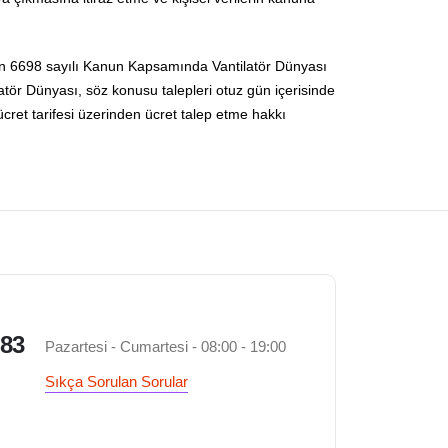
alan 6698 sayılı Kanun Kapsamında Vantilatör Dünyası
ilatör Dünyası, söz konusu talepleri otuz gün içerisinde
 ücret tarifesi üzerinden ücret talep etme hakkı
 83
Pazartesi - Cumartesi - 08:00 - 19:00
Sıkça Sorulan Sorular