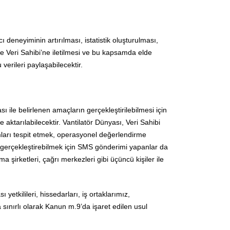
ı deneyiminin artırılması, istatistik oluşturulması,
e Veri Sahibi’ne iletilmesi ve bu kapsamda elde
verileri paylaşabilecektir.
ikası ile belirlenen amaçların gerçekleştirilebilmesi için
aktarılabilecektir. Vantilatör Dünyası, Veri Sahibi
anımları tespit etmek, operasyonel değerlendirme
ini gerçekleştirebilmek için SMS gönderimi yapanlar da
 şirketleri, çağrı merkezleri gibi üçüncü kişiler ile
yetkilileri, hissedarları, iş ortaklarımız,
 sınırlı olarak Kanun m.9’da işaret edilen usul