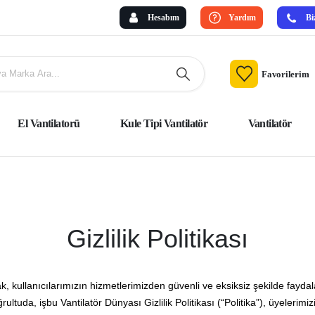
Hesabım
Yardım
Bi
Favorilerim
El Vantilatorü
Kule Tipi Vantilatör
Vantilatör
Gizlilik Politikası
ak, kullanıcılarımızın hizmetlerimizden güvenli ve eksiksiz şekilde fay
ultuda, işbu Vantilatör Dünyası Gizlilik Politikası (“Politika”), üyelerimizin