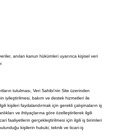
riler, anılan kanun hükümleri uyarınca kişisel veri
r.
ıtların tutulması, Veri Sahibi’nin Site üzerinden
 iyileştirilmesi, bakım ve destek hizmetleri ile
i kişileri faydalandırmak için gerekli çalışmaların iş
lıkları ve ihtiyaçlarına göre özelleştirilerek ilgili
 faaliyetlerin gerçekleştirilmesi için ilgili iş birimleri
ulunduğu kişilerin hukuki, teknik ve ticari-iş