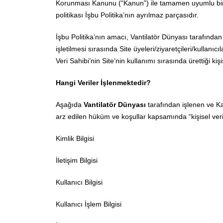
Korunması Kanunu (“Kanun”) ile tamamen uyumlu bir ş
politikası İşbu Politika’nın ayrılmaz parçasıdır.
İşbu Politika’nın amacı, Vantilatör Dünyası tarafından
işletilmesi sırasında Site üyeleri/ziyaretçileri/kullanıc
Veri Sahibi’nin Site’nin kullanımı sırasında ürettiği kişi
Hangi Veriler İşlenmektedir?
Aşağıda
Vantilatör Dünyası
tarafından işlenen ve Kan
arz edilen hüküm ve koşullar kapsamında “kişisel veri”
Kimlik Bilgisi
İletişim Bilgisi
Kullanıcı Bilgisi
Kullanıcı İşlem Bilgisi