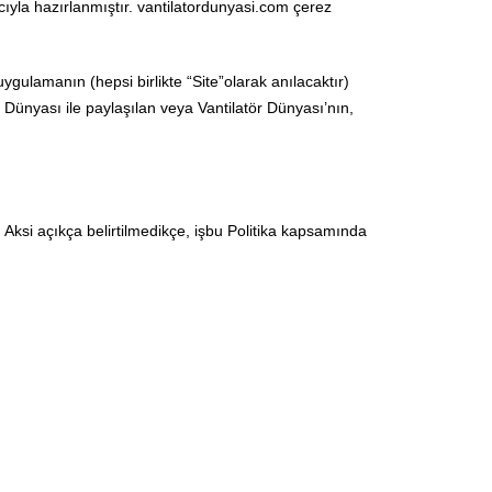
yla hazırlanmıştır. vantilatordunyasi.com çerez
 uygulamanın (hepsi birlikte “Site”olarak anılacaktır)
atör Dünyası ile paylaşılan veya Vantilatör Dünyası’nın,
. Aksi açıkça belirtilmedikçe, işbu Politika kapsamında