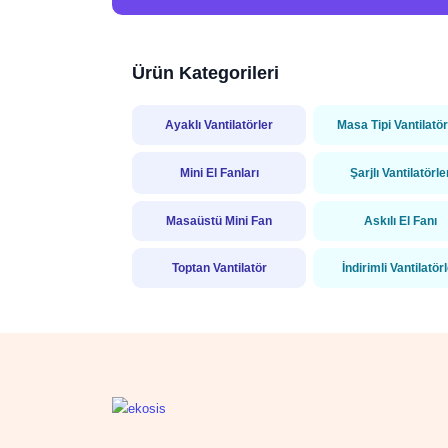
Ürün Kategorileri
Ayaklı Vantilatörler
Masa Tipi Vantilatör
Mini El Fanları
Şarjlı Vantilatörle
Masaüstü Mini Fan
Askılı El Fanı
Toptan Vantilatör
İndirimli Vantilatör