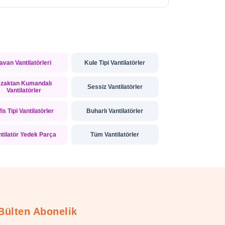
avan Vantilatörleri
Kule Tipi Vantilatörler
zaktan Kumandalı
Sessiz Vantilatörler
Vantilatörler
is Tipi Vantilatörler
Buharlı Vantilatörler
ntilatör Yedek Parça
Tüm Vantilatörler
Bülten Abonelik