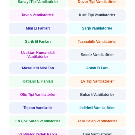
Sanayi Tipi Vantilatörler
Duvar Tipi Vantilatörler
Tavan Vantilatörleri
Kule Tipi Vantilatörler
Mini El Fanları
Şarjlı Vantilatörler
Şarjlı El Fanları
Taşınabilir Vantilatörler
Uzaktan Kumandalı
Sessiz Vantilatörler
Vantilatörler
Masaüstü Mini Fan
Askılı El Fanı
Katlanır El Fanları
Ev Tipi Vantilatörler
Ofis Tipi Vantilatörler
Buharlı Vantilatörler
Toptan Vantilatör
İndirimli Vantilatörler
En Çok Satan Vantilatörler
Yeni Gelen Vantilatörler
Vantilatör Yedek Parça
Tüm Vantilatörler