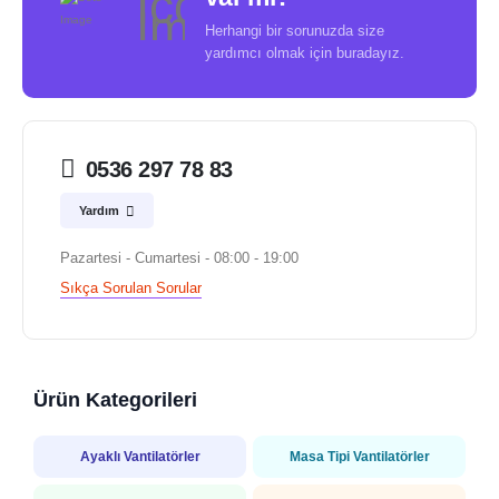
Herhangi bir sorunuzda size
yardımcı olmak için buradayız.
0536 297 78 83
Yardım
Pazartesi - Cumartesi - 08:00 - 19:00
Sıkça Sorulan Sorular
Ürün Kategorileri
Ayaklı Vantilatörler
Masa Tipi Vantilatörler