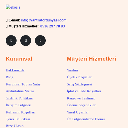
E-mail:
info@vantilatordunyasi.com
Müşteri Hizmetleri:
0536 297 78 83
Kurumsal
Müşteri Hizmetleri
Hakkımızda
Yardım
Blog
Üyelik Koşulları
Kurumsal Toptan Satış
Satış Sözleşmesi
Aydınlatma Metni
İptal ve İade Koşulları
Gizlilik Politikası
Kargo ve Teslimat
İletişim Bilgileri
Ödeme Seçenekleri
Kullanım Koşulları
Yasal Uyarılar
Çerez Politikası
Ön Bilgilendirme Formu
Bize Ulaşın