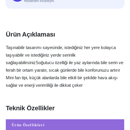
modelleri inceleyin.
Ürün Açıklaması
Taşınabilir tasarımı sayesinde, istediğiniz her yere kolayca
taşıyabilir ve istediğiniz yerde serinlik
sağlayabilirsinizSoğutucu özelliği ile yaz aylarında bile serin ve
ferah bir ortam yaratır, sıcak günlerde bile konforunuzu artırır
Mini fan tipi, küçük alanlarda bile etkili bir şekilde hava akışı
sağlar ve enerji verimliliği ile dikkat çeker
Teknik Özellikler
Ürün Özellikleri