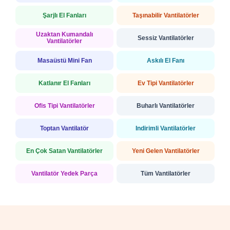
Şarjlı El Fanları
Taşınabilir Vantilatörler
Uzaktan Kumandalı
Sessiz Vantilatörler
Vantilatörler
Masaüstü Mini Fan
Askılı El Fanı
Katlanır El Fanları
Ev Tipi Vantilatörler
Ofis Tipi Vantilatörler
Buharlı Vantilatörler
Toptan Vantilatör
İndirimli Vantilatörler
En Çok Satan Vantilatörler
Yeni Gelen Vantilatörler
Vantilatör Yedek Parça
Tüm Vantilatörler