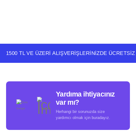
1500 TL VE ÜZERI ALIŞVERIŞLERINIZDE ÜCRETSIZ
Yardıma ihtiyacınız
var mı?
Herhangi bir sorunuzda size
yardımcı olmak için buradayız.