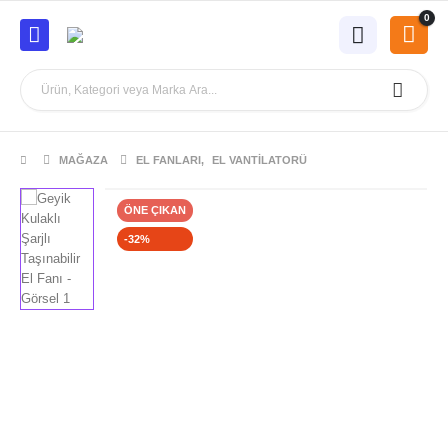
0
MAĞAZA
EL FANLARI
,
EL VANTILATORÜ
ÖNE ÇIKAN
-32%