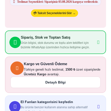
Teslimat Seçenekleri: Siparişiniz 03.08.2026 kargoya verilecektir.
💳 Taksit Seçeneklerini Gör →
Sipariş, Stok ve Toptan Satış
Ürün bilgisi, stok durumu ve toplu alım teklifleri için
bizimle WhatsApp üzerinden hızlıca iletişime geçin.
Kargo ve Güvenli Ödeme
Türkiye geneli hızlı teslimat,
1500 ₺
üzeri siparişlerde
Ücretsiz Kargo
avantajı.
Detaylı Bilgi
El Fanları kategorisini keşfedin
Bu ürünle benzer kullanım alanına sahip alternatif