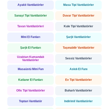
Ayaklı Vantilatörler
Masa Tipi Vantilatörler
Sanayi Tipi Vantilatörler
Duvar Tipi Vantilatörler
Tavan Vantilatörleri
Kule Tipi Vantilatörler
Mini El Fanları
Şarjlı Vantilatörler
Şarjlı El Fanları
Taşınabilir Vantilatörler
Uzaktan Kumandalı
Sessiz Vantilatörler
Vantilatörler
Masaüstü Mini Fan
Askılı El Fanı
Katlanır El Fanları
Ev Tipi Vantilatörler
Ofis Tipi Vantilatörler
Buharlı Vantilatörler
Toptan Vantilatör
İndirimli Vantilatörler